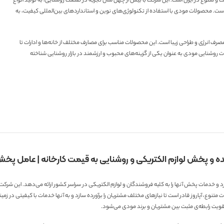
 متنوع در ایران است. این شرکت با بیش از چهل سال تجربه در صنعت روشنایی، به تولید انواع
 برتر مشغول است. محصولات مودی با استفاده از تکنولوژی‌های نوین و استانداردهای بین‌المللی کیفیت، به
رف انرژی و طراحی زیبا است. این محصولات مناسب برای مصارف مختلف از خانه‌ها و ادارات تا
وشنایی مودی به عنوان یکی از گزینه‌های محبوب و ارزشمند در بازار روشنایی شناخته
ده و پخش لوازم الکتریکی و روشنایی به قیمت کارخانه | عامل پخ
ازد و خدمات پخش آنها را به کلیه فروشندگان و لوازم الکتریکی در سراسر کشور ارائه می‌دهد. این شرک
 متنوع، آپاروز قادر است تا نیازهای مختلف مشتریان را برآورده سازد و به آنها خدمات با کیفیتی در 
قویت رابطه‌ی مثبت بین مشتریان و برند مودی می‌شود.