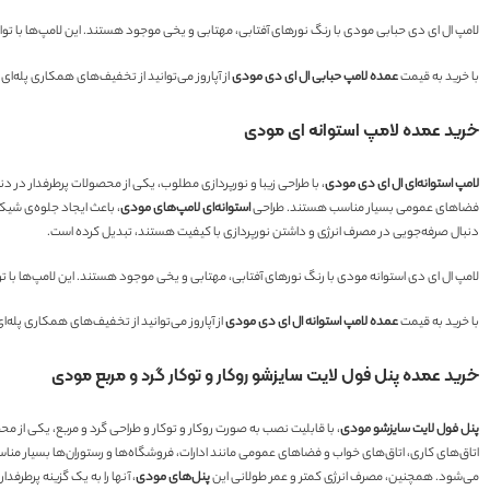
لامپ ال ای دی حبابی مودی با رنگ نور‌های آفتابی، مهتابی و یخی موجود هستند. این لامپ‌ها با توان مصرفی ۹، ۱۲، ۱۵ و ۱۸ وات تو
با خرید به قیمت
عمده لامپ حبابی ال ای دی مودی
از آپاروز می‌توانید از تخفیف‌های همکاری پله‌ا
خرید عمده لامپ استوانه ای مودی
لامپ استوانه‌ای ال ای دی مودی
، با طراحی زیبا و نورپردازی مطلوب، یکی از محصولات پرطرفدار در د
فضاهای عمومی بسیار مناسب هستند. طراحی
استوانه‌ای لامپ‌های مودی
، باعث ایجاد جلوه‌ی شیک
دنبال صرفه‌جویی در مصرف انرژی و داشتن نورپردازی با کیفیت هستند، تبدیل کرده است.
لامپ ال ای دی استوانه مودی با رنگ نور‌های آفتابی، مهتابی و یخی موجود هستند. این لامپ‌ها با توان مصرفی ۲۰، ۳۰، ۴۰ و ۵۰ وات 
با خرید به قیمت
عمده لامپ استوانه ال ای دی مودی
از آپاروز می‌توانید از تخفیف‌های همکاری پله‌ا
خرید عمده پنل فول لایت سایزشو روکار و توکار گرد و مربع مودی
پنل فول لایت سایزشو مودی
، با قابلیت نصب به صورت روکار و توکار و طراحی گرد و مربع، یکی از مح
اتاق‌های کاری، اتاق‌های خواب و فضاهای عمومی مانند ادارات، فروشگاه‌ها و رستوران‌ها بسیار مناس
می‌شود. همچنین، مصرف انرژی کمتر و عمر طولانی این
پنل‌های مودی
، آنها را به یک گزینه پرطر