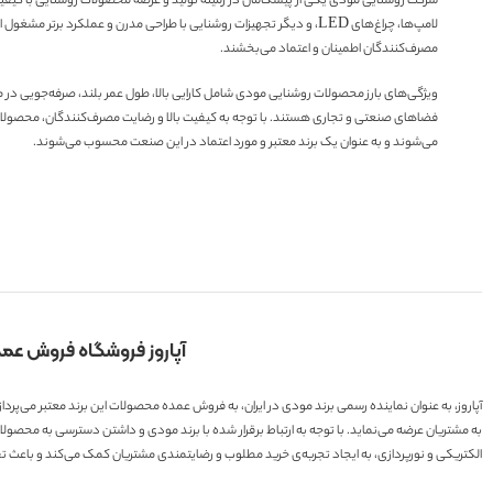
شرکت روشنایی مودی یکی از پیشگامان در زمینه تولید و عرضه محصولات روشنایی با کیفیت و
لامپ‌ها، چراغ‌های LED، و دیگر تجهیزات روشنایی با طراحی مدرن و عملکرد
مصرف‌کنندگان اطمینان و اعتماد می‌بخشند.
ویژگی‌های بارز محصولات روشنایی مودی شامل کارایی بالا، طول عمر بلند، صرفه‌جویی در مص
فضاهای صنعتی و تجاری هستند. با توجه به کیفیت بالا و رضایت مصرف‌کنندگان، محصولات ر
می‌شوند و به عنوان یک برند معتبر و مورد اعتماد در این صنعت محسوب می‌شوند.
آپاروز فروشگاه فروش عم
آپاروز، به عنوان نماینده رسمی برند مودی در ایران، به فروش عمده محصولات این برند معتبر می‌پرد
به مشتریان عرضه می‌نماید. با توجه به ارتباط برقرار شده با برند مودی و داشتن دسترسی به محصولات
الکتریکی و نورپردازی، به ایجاد تجربه‌ی خرید مطلوب و رضایتمندی مشتریان کمک می‌کند و باعث ت