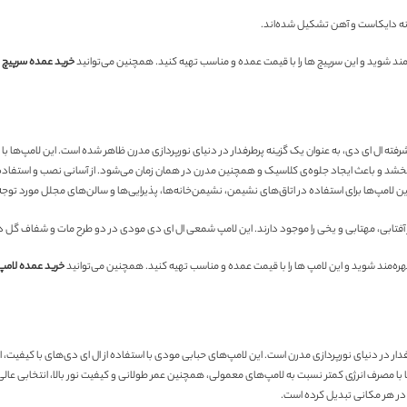
نه دایکاست و آهن تشکیل شده‌اند.
ه‌مند شوید و این سرپیچ ها را با قیمت عمده و مناسب تهیه کنید. همچنین می‌توانید
خرید عمده سرپیچ
ر
ته ال ای دی، به عنوان یک گزینه پرطرفدار در دنیای نورپردازی مدرن ظاهر شده است. این لامپ‌ها با ا
شد و باعث ایجاد جلوه‌ی کلاسیک و همچنین مدرن در همان زمان می‌شود. از آسانی نصب و استفاده ای
 این لامپ‌ها برای استفاده در اتاق‌های نشیمن، نشیمن‌خانه‌ها، پذیرایی‌ها و سالن‌های مجلل مورد توجه
بهره‌مند شوید و این لامپ ها را با قیمت عمده و مناسب تهیه کنید. همچنین می‌توانید
خرید عمده لامپ 
ر در دنیای نورپردازی مدرن است. این لامپ‌های حبابی مودی با استفاده از ال ای دی‌های با کیفیت، اف
 مصرف انرژی کمتر نسبت به لامپ‌های معمولی، همچنین عمر طولانی و کیفیت نور بالا، انتخابی عالی ب
ن در هر مکانی تبدیل کرده است.