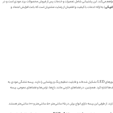
یز فراهم می‌کند. این پشتیبانی شامل تعمیرات و خدمات پس از فروش محصولات برند مودی است و در
کتریکی
) به ارائه خدمات با کیفیت و اطمینان از رضایت مشتریان است که باعث افزایش اعتماد و
یکی از محصولات نورپردازی پرکاربرد است که به وسیله‌ی رشته‌های نوری درون یک لوله انعطاف‌پذیر تشکیل شده است. این رشته‌های نوری که ساخت برند مودی می‌باشد معمولاً از نورهای LED تشکیل شده‌اند و قابلیت تنظیم رنگ و روشنایی را دارند. ریسه شلنگی مودی به
و کف‌ها اشاره کرد. همچنین، در فضاهای خارجی مانند باغ‌ها، تراس‌ها و فضاهای عمومی، ریسه