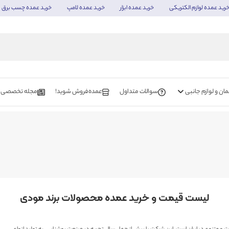
رید عمده لوازم الکتریکی
خرید عمده ابزار
خرید عمده لامپ
خرید عمده چسب برق
ن و لوازم جانبی
سوالات متداول
عمده‌فروش شوید!
مجله تخصصی
لیست قیمت و خرید عمده محصولات برند مودی