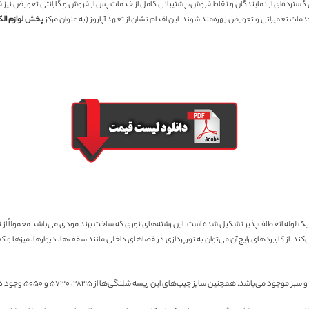
ه‌ی گسترده‌ای از نمایندگان و نقاط فروش، پشتیبانی کامل از خدمات پس از فروش و گارانتی تعویض ن
ات تعمیراتی و تعویض بهره‌مند شوند. این اقدام نشان از تعهد آپاروز (به عنوان مرکز
پخش لوازم ال
‌کند. از کاربردهای رایج آن می‌توان به نورپردازی در فضاهای داخلی مانند سقف‌ها، دیوارها، میزها 
گی‌ها از ۲۸۳۵، ۵۷۳۰ و ۵۰۵۰ وجود دارند. از طرفی این ریسه دارای انواع برش در ۲۵ سانتی‌متر، ۵۰ سانتی‌متر و ۱۰۰ سانتی‌متر هستند