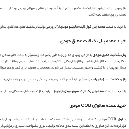
نصب بر روی سقف تهیه کنید.
با خرید به قیمت
عمده پنل فول لایت سایزشو مودی
از آپاروز می‌توانید از تخفیف‌های همکاری پله‌ا
خرید عمده پنل بک لایت عمیق مودی
پنل بک لایت عمیق مودی
با طراحی ویژه‌ای که نور را به طور یکنواخت و متمرکز به سمت جلو منتقل م
مکان‌هایی مانند اتاق‌های نشیمن، اتاق‌های کاری، اتاق‌های خواب و فضاهای عمومی مانند ادارات، 
دنبال نورپردازی با کیفیت و مدرن هستند، تبدیل می‌شوند. همچنین، مصرف انرژی کمتر و عمر طولانی
پنل بک لایت عمیق اس ام دی مودی
با رنگ نور آفتابی، مهتابی و یخی و همچنین در وات های ۸، ۱۰، ۱۸، ۲۴ و ۳۰ وات موجود می‌باشند.
با خرید به قیمت
عمده پنل بک لایت عمیق مودی
از آپاروز می‌توانید از تخفیف‌های همکاری پله‌ای ب
خرید عمده هالوژن COB مودی
هالوژن COB مودی
قرار گرفته‌اند. این فناوری به لطف این بسته‌بندی محکم و ایجاد نوری یکنواخت، بسیاری از مزایایی از قبیل کاه