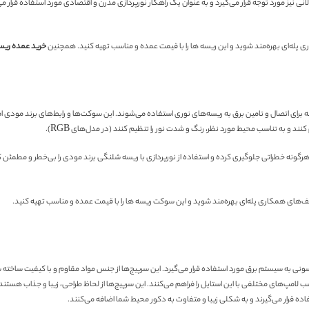
لانی نیز مورد توجه قرار می‌گیرد و به عنوان یک راهکار نورپردازی مدرن و اقتصادی مورد استفاده قرار می
اری پله‌ای بهره‌مند شوید و این ریسه ها را با قیمت عمده و مناسب تهیه کنید. همچنین
خرید عمده ری
برای اتصال و تامین برق به ریسه‌های نوری استفاده می‌شوند. این سوکت‌ها و رابط‌های برند مودی امک
ند و به تناسب محیط مورد نظر، رنگ و شدت نور را تنظیم کنند (در مدل‌های RGB).
ز هرگونه خطراتی جلوگیری کرده و استفاده از نورپردازی با ریسه شلنگی برند مودی را بی‌خطر و مطمئ
خفیف‌های همکاری پله‌ای بهره‌مند شوید و این سوکت ریسه ها را با قیمت عمده و مناسب تهیه کنید.
یسونی به سیستم برق مورد استفاده قرار می‌گیرد. این سرپیچ‌ها از جنس مواد مقاوم و با کیفیت ساخت
مپ‌های مختلفی با این استایل را فراهم می‌کنند. این سرپیچ‌ها از لحاظ طراحی، زیبا و جذاب هستند و به
ه قرار می‌گیرند و به شکلی زیبا و متفاوت به دکور محیط شما اضافه می‌کنند.