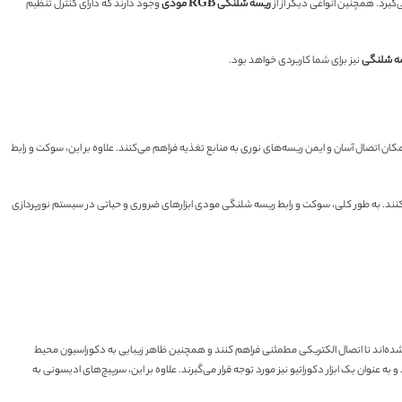
‌گیرد. همچنین انواعی دیگر از از
ریسه شلنگی RGB مودی
وجود دارند که دارای کنترل تنظیم
سه شلنگی
نیز برای شما کاربردی خواهد بود.
ان اتصال آسان و ایمن ریسه‌های نوری به منابع تغذیه فراهم می‌کنند. علاوه بر این، سوکت و رابط
ن کنند. به طور کلی، سوکت و رابط ریسه شلنگی مودی ابزارهای ضروری و حیاتی در سیستم نورپردازی
ه شده‌اند تا اتصال الکتریکی مطمئنی فراهم کنند و همچنین ظاهر زیبایی به دکوراسیون محیط
 عنوان یک ابزار دکوراتیو نیز مورد توجه قرار می‌گیرند. علاوه بر این، سرپیچ‌های ادیسونی به