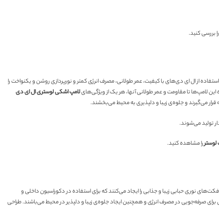
ا بررسی کنید.
ستفاده از ال ای دی‌های با کیفیت، عمر طولانی، مصرف انرژی کمتر و نورپردازی روشن و یکنواخت را
ن لامپ‌ها تا مقاومت و عمر طولانی آنها، هر یک از ویژگی‌های
لامپ اشکی لوستری ال ای دی
 قرار می‌گیرند و جلوه‌ی زیبا و دلپذیری به محیط می‌بخشند.
لوستر
را مشاهده کنید.
کت‌های نوری حبابی زیبا و جذابی را ایجاد می‌کنند که برای استفاده در دکوراسیون داخلی و
رای صرفه‌جویی در مصرف انرژی و همچنین ایجاد جلوه‌ی زیبا و دلپذیر در محیط می‌باشند. طراحی