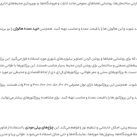
خارجی ساختمان‌ها، روشنایی فضاهای عمومی مانند ادارات و فروشگاه‌ها، و نورپردازی محیط‌های اداری و
‌مند شوید و این هالوژن ها را با قیمت عمده و مناسب تهیه کنید. همچنین
خرید عمده هالوژن
را نیز برر
 که برای روشنایی فضاها و روشن کردن تصاویر بیلبوردهای شهری مورد استفاده قرار می‌گیرد. این پرژکتو
ط‌های صنعتی و ساختمانی برای روشن کردن محیط بسیار مناسب هستند. این پرژکتورها با طراحی متنو
 به پرژکتورهای سنتی و عمر طولانی، پرژکتورهای ال ای دی از لحاظ اقتصادی و محیطی نیز مورد توج
۳۰ و ۴۰۰ وات هستند. پروژکتور ال ای دی مودی بصورت دو نوع بدنه مشکی و بدنه سفید به بازار عرضه می‌شوند.
وید و این پروژکتور ها را با قیمت عمده و مناسب تهیه کنید. برای مشاهده پروژکتورهای بیشتر می‌توانی
یستم ریلی، امکان جابجایی و تنظیم نور را فراهم می‌کند. این
چراغ‌های ریلی مودی
با استفاده از فناوری‌های نورپردازی مدرن ما
روشگاه‌ها، رستوران‌ها، موزه‌ها، نمایشگاه‌ها و حتی منازل استفاده می‌شوند. طراحی زیبا و مدرن این 