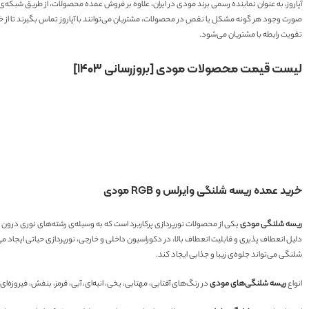
آپاروز، به عنوان نماینده رسمی برند مودی در ایران، علاوه بر فروش عمده محصولات، از طریق شبک
صورت وجود هر گونه مشکل یا نقص در محصولات، مشتریان می‌توانند با آپاروز تماس بگیرند تا از خدم
تقویت رابطه با مشتریان می‌شود.
لیست قیمت محصولات مودی [بروزرسانی ۱۴۰۳]
خرید عمده ریسه شلنگی وایرلس و RGB مودی
ریسه شلنگی مودی
دلیل انعطاف پذیری و قابلیت انعطاف بالا، در دکوراسیون داخلی و خارجی، نورپردازی حیاتی ایجاد می
شلنگی می‌تواند جلوه‌ی زیبا و جذابی ایجاد کند.
انواع
ریسه شلنگی‌های مودی
در رنگ‌های آفتابی، مهتابی، یخی، انبه‌ای، آبی، قرمز، بنفش، فیروزه‌ای و سبز موجود می‌باشد. همچنین سایز چیپ‌های این ریسه شلن