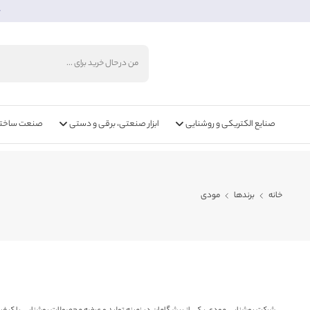
خ
صنایع الکتریکی و روشنایی
ابزار صنعتی، برقی و دستی
صنعت ساختما
خانه
برندها
مودی