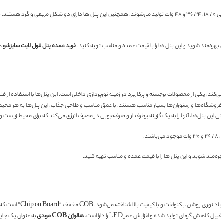
پنل فول لایت سایزشو با قابلیت فنر متغیر مودی در رنگ نورهای آفتابی، مهتابی و یخی و توان مصرفی ۱۰، ۱۸، ۲۴، ۳۶ و ۴۸ وات تولید 
ی بهره‌مند شوید و این پنل ها را با قیمت عمده و مناسب تهیه کنید.
خرید عمده پنل فول لایت سایزشو
هم
ی‌کند، یکی از محصولات برجسته و پرکاربرد در زمینه نورپردازی داخلی است. این پنل‌ها با استفاده از ف
فروشگاه‌ها و رستوران‌ها بسیار مناسب هستند. با عمق مناسب و طراحی جذاب، این پنل‌ها به هر محیط
 این پنل‌ها، آنها را به یک گزینه پرطرفدار و صرفه‌جویی در مصرف انرژی می‌کند که برای محیط زیست
هره‌مند شوید و این پنل ها را با قیمت عمده و مناسب تهیه کنید.
ش گرمای تولید شده و افزایش عمر LED را دارا است.
هالوژن COB مودی
به عنوان یک جایگ