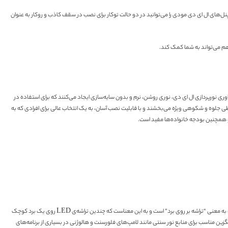
می‌شوند. همچنین این پنل ها دارای دو شکل مربعی و گرد هستند. پنل‌های ال ای دی مودی را می‌توانید در دو حالت توکار برای نصب در سقف کاذب و روکار به عنوان
 می‌تواند به شما کمک کند.
ناوری نورپردازی ال ای دی، نوری روشن، نرم و بدون سایه‌سازی ایجاد می‌کنند که برای استفاده در
ی جلوه و شکوهی ویژه می‌بخشند و با قابلیت نصب آسان، به یک انتخاب عالی برای افرادی که به
 و همچنین بودجه خانواده‌ها مفید است.
یک فناوری روشنایی پیشرفته است که در تولید نور استفاده می‌شود و برای ایجاد نوری روشن، یکنواخت و با کیفیت بالا شناخته می‌شود. COB مخفف “Chip on Board” است که به معنی “تراشه بر روی برد” است و به این معناست که چندین تراشه‌ی LED روی یک برد کوچک
زین مناسب برای منابع نور سنتی مانند لامپ‌های فلورسنت و هالوژنی در بسیاری از برنامه‌های