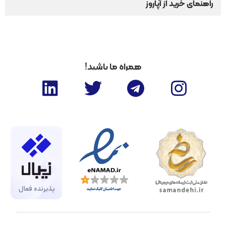
راهنمای خرید از آپاروز
همراه ما باشید!