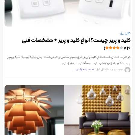
کالای برق
کلید و پریز چیست؟ انواع کلید و پریز + مشخصات فنی
۴ (۶)
در هر ساختمان، استفاده از کلید و پریز امری بسیار اساسی و حیاتی است. پس بیایید ببینیم کلید و پریز
چیست؟ این اجزای پایه‌ای برق، عموماً با توجه به نیازهای
تیم تحریریه
2 سال قبل
ادامه به خواندن...