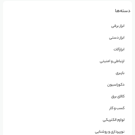
دسته‌ها
ابزار برقی
ابزار دستی
ابزارآلات
ارتباطی و امنیتی
باربری
دکوراسیون
کالای برق
کسب و کار
لوازم الکتریکی
نورپردازی و روشنایی