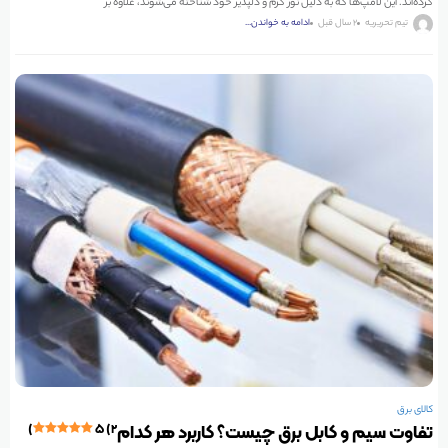
کرده‌اند. این لامپ‌ها که به دلیل نور گرم و دلپذیر خود شناخته می‌شوند، علاوه بر
تیم تحریریه
2 سال قبل
ادامه به خواندن...
کالای برق
تفاوت سیم و کابل برق چیست؟ کاربرد هر کدام
۵ (۲)