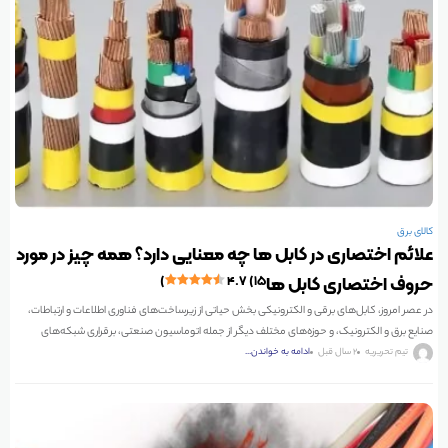
کالای برق
علائم اختصاری در کابل ها چه معنایی دارد؟ همه چیز در مورد
حروف اختصاری کابل ها
۴.۷ (۱۵)
در عصر امروز، کابل‌های برقی و الکترونیکی بخش حیاتی از زیرساخت‌های فناوری اطلاعات و ارتباطات،
صنایع برق و الکترونیک، و حوزه‌های مختلف دیگر از جمله اتوماسیون صنعتی، برقراری شبکه‌های
ارتباطی،
تیم تحریریه
2 سال قبل
ادامه به خواندن...