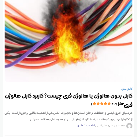
کالای برق
کابل بدون هالوژن یا هالوژن فری چیست؟ کاربرد کابل هالوژن
فری
۴.۹ (۵۲)
در دنیای امروز، ایمنی و حفاظت از جان انسان‌ها و تجهیزات الکتریکی از اهمیت بالایی برخوردار است. یکی
از تکنولوژی‌های پیشرفته که به منظور افزایش ایمنی در محیط‌های مختلف معرفی
تیم تحریریه
2 سال قبل
ادامه به خواندن...