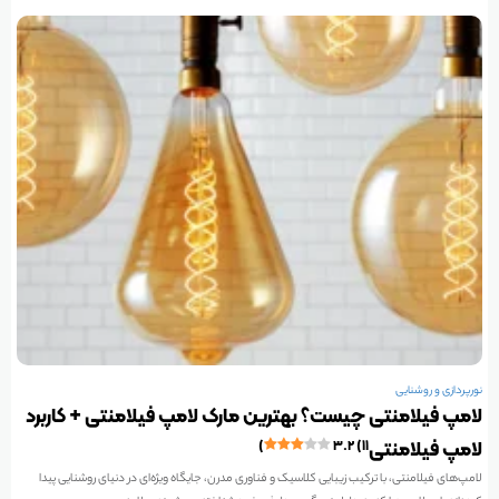
نورپردازی و روشنایی
لامپ فیلامنتی چیست؟ بهترین مارک لامپ فیلامنتی +‌ کاربرد
لامپ فیلامنتی
۳.۲ (۱۱)
لامپ‌های فیلامنتی، با ترکیب زیبایی کلاسیک و فناوری مدرن، جایگاه ویژه‌ای در دنیای روشنایی پیدا