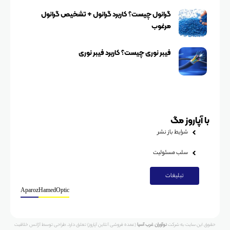
گرانول چیست؟ کاربرد گرانول + تشخیص گرانول
مرغوب
فیبر نوری چیست؟ کاربرد فیبر نوری
با آپاروز مگ
شرایط باز نشر
سلب مسئولیت
تبلیغات
Aparoz
HamedOptic
حقوق این سایت به
شرکت
نوآوران غرب آسیا
(عمده فروشی آنلاین آپاروز)
تعلق دارد. طراحی توسط آژانس خلاقیت