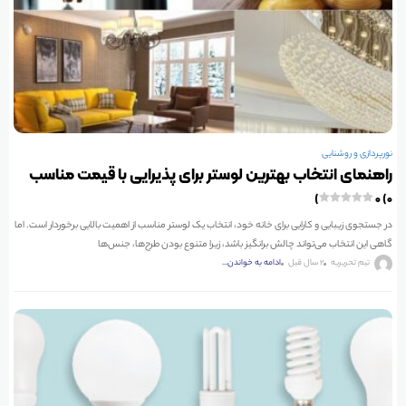
نورپردازی و روشنایی
راهنمای انتخاب بهترین لوستر برای پذیرایی با قیمت مناسب
۰ (۰)
در جستجوی زیبایی و کارایی برای خانه خود، انتخاب یک لوستر مناسب از اهمیت بالایی برخوردار است. اما
گاهی این انتخاب می‌تواند چالش برانگیز باشد، زیرا متنوع بودن طرح‌ها، جنس‌ها
تیم تحریریه
2 سال قبل
ادامه به خواندن...