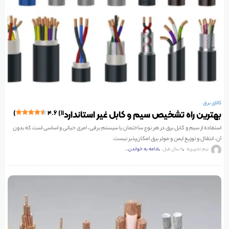
کالای برق
بهترین راه تشخیص سیم و کابل غیر استاندارد
۴.۶ (۱۱)
استفاده از سیم و کابل برق در هر نوع ساختمان یا سیستم برقی، امری حیاتی و اساسی است که بدون
آن، انتقال و توزیع ایمن و موثر برق امکان‌پذیر نیست.
تیم تحریریه
2 سال قبل
ادامه به خواندن...