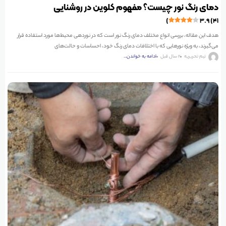
دمای رنگ نور چیست؟ مفهوم کلوین در روشنایی
۳.۹ (۴۱)
هدف این مقاله، بررسی انواع مختلف دمای رنگ نور است که در نوردهی محیط‌ها مورد استفاده قرار
می‌گیرند، به ویژه نورهایی که با اختلافات دمای رنگ خود، احساسات و حالت‌های
تیم تحریریه
2 سال قبل
ادامه به خواندن...