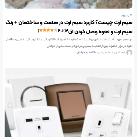
کالای برق
سیم ارت چیست؟ کاربرد سیم ارت در صنعت و ساختمان + رنگ
سیم ارت و نحوه وصل کردن آن
۴.۱ (۱۴)
در عصر امروز، با پیشرفت فناوری و استفاده گسترده از تجهیزات الکتریکی و الکترونیکی، ایمنی و سلامتی
افراد در برابر خطرات برق از اهمیت بسزایی برخوردار است. یکی از عوامل
تیم تحریریه
2 سال قبل
ادامه به خواندن...