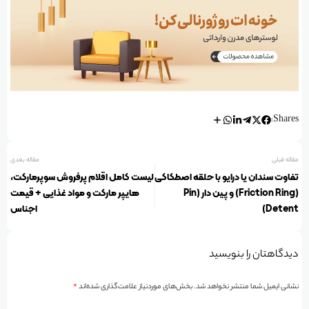
Shares:
مقاله قبلی
مقاله بعدی
تفاوت سندان یا درایو با حلقه اصطکاکی
لیست کامل اقلام پرفروش سوپرمارکت،
(Friction Ring) و پین دار (Pin
هایپر مارکت و مواد غذایی + قیمت
Detent)
اجناس
دیدگاهتان را بنویسید
نشانی ایمیل شما منتشر نخواهد شد.
بخش‌های موردنیاز علامت‌گذاری شده‌اند
*