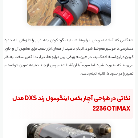
هنگامی که آماده تعویض درایوها هستید، گرد کردن یقه قرمز را تا زمانی که حفره
دسترسی با موسیر هم‌خط شود، انجام دهید. از همان ابزار نصب برای فشردن آن و خارج
کردن درایو استفاده کنید. در حین تعویض بین درایوها، در ابتدا کمی سخت به نظر
می‌رسد که مدیریت شود، اما سریعاً با آن آشنا شدم. پس از چند دقیقه تمرین، توانستم
تغییر را در حدود ۱۵ ثانیه انجام دهم.
نکاتی در طراحی آچار بکس اینگرسول رند DXS مدل
2236QTIMAX