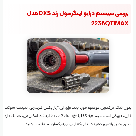
بررسی سیستم درایو اینگرسول رند DXS مدل
2236QTIMAX
بدون شک، بزرگ‌ترین موضوع مورد بحث برای این آچار بکس ضربه‌زنی، سیستم سوکت
قابل تعویض است. سیستم DXS یا Drive Xchange به شما امکان می‌دهد تا اندازه
و طول درایو را تغییر دهید در حالی که از ابزار پایه یکسان استفاده می‌کنید.