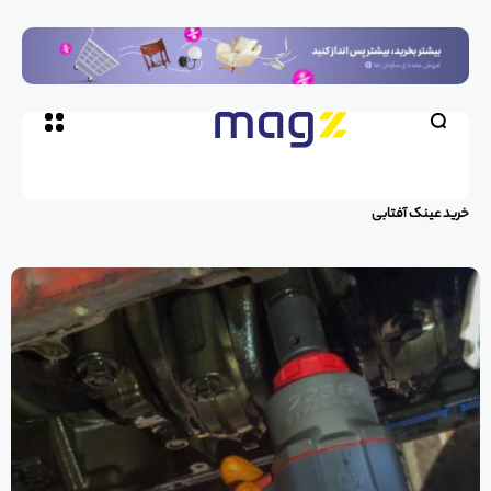
خرید عینک آفتابی