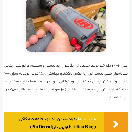
مدل ۲۲۳۶ یک خط تولید جدید برای انگرسول رند نیست، و سیستم درایو تنها ارتقایی
نسخه‌های قبلی نیست. این آچار بکس با گشتاور برداشتن ۱۵۰۰ فوت-پوند به میزان ۲۰۰
فوت-پوند بیشتر از نسل گذشته از خود توانایی دارد. در ادامه، شما دارای ۱۰۰۰ فوت-
پوند گشتاور بستن در همراه با ضریب تأثیر ۱۳۵۰ ضربه در دقیقه و سرعت بالای ۷۵۰۰ دور
در دقیقه دارید.
مناسب شما
تفاوت سندان یا درایو با حلقه اصطکاکی
(Friction Ring) و پین دار (Pin Detent)