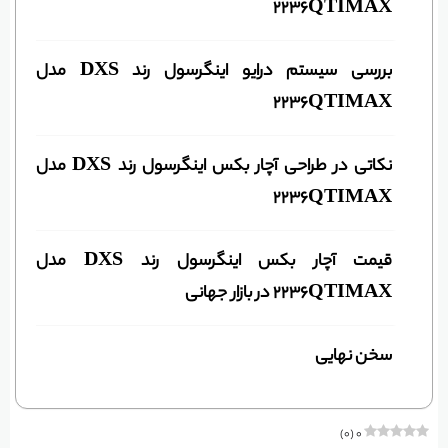
2236QTIMAX
بررسی سیستم درایو اینگرسول رند DXS مدل
2236QTIMAX
نکاتی در طراحی آچار بکس اینگرسول رند DXS مدل
2236QTIMAX
قیمت آچار بکس اینگرسول رند DXS مدل
2236QTIMAX در بازار جهانی
سخن نهایی
)
۰
(
۰