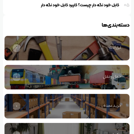
05
کابل خود نگه دار چیست؟ کاربرد کابل خود نگه دار
دسته‌بندی‌ها
ابزارآلات
2
حمل و نقل
0
خرید عمده
0