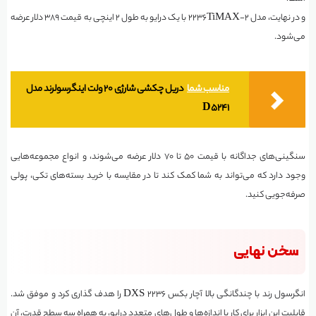
و در نهایت، مدل 2236TiMAX-2 با یک درایو به طول ۲ اینچی به قیمت ۳۸۹ دلار عرضه
می‌شود.
مناسب شما
دریل چکشی شارژی 20 ولت اینگرسولرند مدل
D5241
سنگینی‌های جداگانه با قیمت ۵۰ تا ۷۰ دلار عرضه می‌شوند، و انواع مجموعه‌هایی
وجود دارد که می‌تواند به شما کمک کند تا در مقایسه با خرید بسته‌های تکی، پولی
صرفه‌جویی کنید.
سخن نهایی
انگرسول رند با چندگانگی بالا آچار بکس ۲۲۳۶ DXS را هدف گذاری کرد و موفق شد.
قابلیت این ابزار برای کار با اندازه‌ها و طول‌های متعدد درایو، به همراه سه سطح قدرت، آن