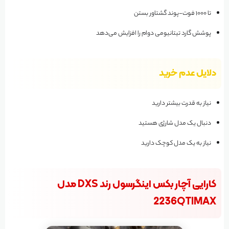
تا ۱۰۰۰ فوت-پوند گشتاور بستن
پوشش گارد تیتانیومی دوام را افزایش می‌دهد
دلایل عدم خرید
نیاز به قدرت بیشتر دارید
دنبال یک مدل شارژی هستید
نیاز به یک مدل کوچک دارید
کارایی آچار بکس اینگرسول رند DXS مدل
2236QTIMAX