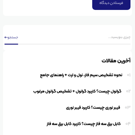
جستجو
آخرین مقالات
01
نحوه تشخیص سیم فاز، نول و ارت + راهنمای جامع
02
گرانول چیست؟ کاربرد گرانول + تشخیص گرانول مرغوب
03
فیبر نوری چیست؟ کاربرد فیبر نوری
04
کابل برق سه فاز چیست؟ کاربرد کابل برق سه فاز