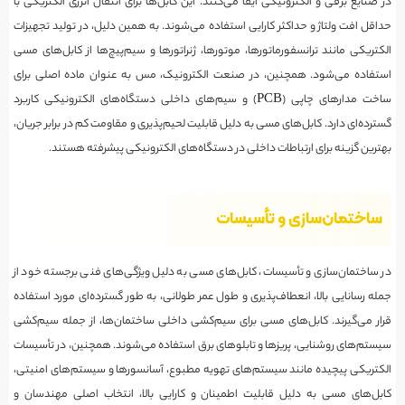
در صنایع برقی و الکترونیکی ایفا می‌کنند. این کابل‌ها برای انتقال انرژی الکتریکی با
حداقل افت ولتاژ و حداکثر کارایی استفاده می‌شوند. به همین دلیل، در تولید تجهیزات
الکتریکی مانند ترانسفورماتورها، موتورها، ژنراتورها و سیم‌پیچ‌ها از کابل‌های مسی
استفاده می‌شود. همچنین، در صنعت الکترونیک، مس به عنوان ماده اصلی برای
ساخت مدارهای چاپی (PCB) و سیم‌های داخلی دستگاه‌های الکترونیکی کاربرد
گسترده‌ای دارد. کابل‌های مسی به دلیل قابلیت لحیم‌پذیری و مقاومت کم در برابر جریان،
بهترین گزینه برای ارتباطات داخلی در دستگاه‌های الکترونیکی پیشرفته هستند.
ساختمان‌سازی و تأسیسات
در ساختمان‌سازی و تأسیسات، کابل‌های مسی به دلیل ویژگی‌های فنی برجسته خود از
جمله رسانایی بالا، انعطاف‌پذیری و طول عمر طولانی، به طور گسترده‌ای مورد استفاده
قرار می‌گیرند. کابل‌های مسی برای سیم‌کشی داخلی ساختمان‌ها، از جمله سیم‌کشی
سیستم‌های روشنایی، پریزها و تابلوهای برق استفاده می‌شوند. همچنین، در تأسیسات
الکتریکی پیچیده مانند سیستم‌های تهویه مطبوع، آسانسورها و سیستم‌های امنیتی،
کابل‌های مسی به دلیل قابلیت اطمینان و کارایی بالا، انتخاب اصلی مهندسان و