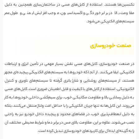
تکنسین‌ها هستند. استفاده از کابل‌های مسی در ساختمان‌سازی همچنین به دلیل
مقاومت بالا در برابر خوردگی و اکسیداسیون، موجب افزایش ایمنی و طول عمر
سیستم‌های الکتریکی می‌شود.
صنعت خودروسازی
در صنعت خودروسازی، کابل‌های مسی نقش بسیار مهمی در تأمین انرژی و ارتباطات
الکتریکی ایفا می‌کنند. از آنجا که خودروها به سیستم‌های الکتریکی پیچیده‌ای مجهز
هستند، از سیستم‌های روشنایی و شارژ باتری گرفته تا سیستم‌های ناوبری و کنترل
الکترونیکی، استفاده از کابل‌های با کیفیت و قابل اطمینان ضروری است. کابل‌های مسی
به دلیل رسانایی بالا و مقاومت مکانیکی خوب، برای سیم‌کشی داخلی خودروها به کار
می‌روند. این کابل‌ها نه تنها جریان الکتریکی را با حداقل افت ولتاژ منتقل می‌کنند، بلکه
به دلیل انعطاف‌پذیری خوب، در فضاهای محدود و پیچیده داخل خودرو نیز به راحتی
نصب می‌شوند. علاوه بر این، مقاومت بالای مس در برابر دما و شرایط محیطی مختلف، آن
را به گزینه‌ای ایده‌آل برای کاربردهای خودروسازی تبدیل کرده است.