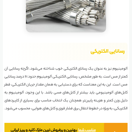
رسانایی الکتریکی
آلومینیوم نیز به عنوان یک رسانای الکتریکی خوب شناخته می‌شود، اگرچه رسانایی آن
کمتر از مس است. به طور مشخص، رسانایی الکتریکی آلومینیوم حدود ۶۱ درصد رسانایی
مس است. این به این معناست که برای دستیابی به همان مقدار جریان الکتریکی، قطر
کابل‌های آلومینیومی باید بیشتر از کابل‌های مسی باشد. با این وجود، آلومینیوم به
دلیل وزن کمتر و هزینه پایین‌تر، همچنان یک انتخاب مناسب برای بسیاری از کاربردهای
الکتریکی، به ویژه در خطوط انتقال برق فشار قوی و کابل‌های هوایی، محسوب می‌شود.
مناسب شما
بهترین و پرفروش ترین مارک کلید و پریز ایرانی