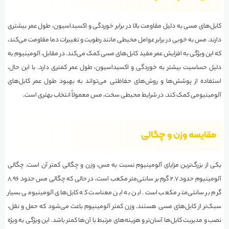
کابل‌های مسی به دلیل مقاومت بالا در برابر خوردگی و اکسیداسیون، طول عمر بیشتری
دارند. مس به خوبی در برابر عوامل محیطی مانند رطوبت و تغییرات دما مقاومت می‌کند،
که این ویژگی به افزایش عمر مفید کابل‌های مسی کمک می‌کند. در مقابل، آلومینیوم به
دلیل حساسیت بیشتر به خوردگی و اکسیداسیون، طول عمر کمتری دارد. با این حال،
استفاده از پوشش‌ها و روش‌های حفاظتی می‌تواند به بهبود طول عمر کابل‌های
آلومینیومی کمک کند. در شرایط محیطی سخت، مس معمولاً انتخاب بهتری است.
مقایسه وزن و چگالی
یکی از بزرگ‌ترین مزایای آلومینیوم نسبت به مس، وزن و چگالی کمتر آن است. چگالی
آلومینیوم حدود ۲.۷ گرم بر سانتی‌متر مکعب است، در حالی که چگالی مس حدود ۸.۹۶
گرم بر سانتی‌متر مکعب است. این به این معناست که کابل‌های آلومینیومی بسیار
سبک‌تر از کابل‌های مسی هستند. وزن کمتر آلومینیوم باعث می‌شود که حمل و نقل،
نصب و مدیریت کابل‌ها آسان‌تر و هزینه‌های مرتبط با آن‌ها کمتر باشد. این ویژگی به ویژه