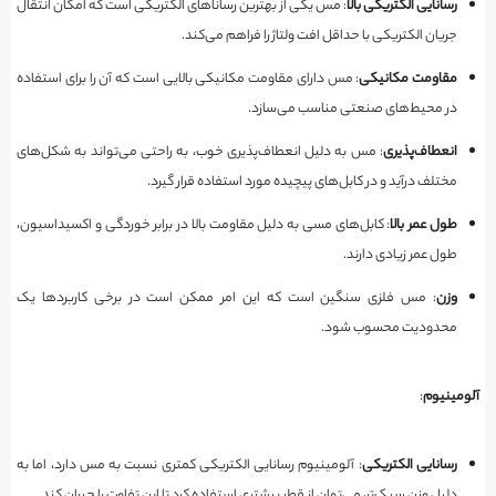
رسانایی الکتریکی بالا
: مس یکی از بهترین رساناهای الکتریکی است که امکان انتقال
جریان الکتریکی با حداقل افت ولتاژ را فراهم می‌کند.
مقاومت مکانیکی
: مس دارای مقاومت مکانیکی بالایی است که آن را برای استفاده
در محیط‌های صنعتی مناسب می‌سازد.
انعطاف‌پذیری
: مس به دلیل انعطاف‌پذیری خوب، به راحتی می‌تواند به شکل‌های
مختلف درآید و در کابل‌های پیچیده مورد استفاده قرار گیرد.
طول عمر بالا
: کابل‌های مسی به دلیل مقاومت بالا در برابر خوردگی و اکسیداسیون،
طول عمر زیادی دارند.
وزن
: مس فلزی سنگین است که این امر ممکن است در برخی کاربردها یک
محدودیت محسوب شود.
آلومینیوم
:
رسانایی الکتریکی
: آلومینیوم رسانایی الکتریکی کمتری نسبت به مس دارد، اما به
دلیل وزن سبک‌تر، می‌توان از قطر بیشتری استفاده کرد تا این تفاوت را جبران کند.