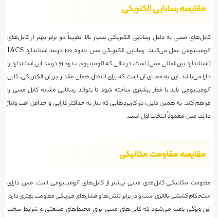
مقایسه رسانایی الکتریکی
کابل‌های مسی به دلیل رسانایی الکتریکی بسیار بالا، تقریباً دو برابر بهتر از کابل‌های
آلومینیومی عمل می‌کنند. رسانایی الکتریکی مس حدود ۱۰۰ درصد استاندارد IACS
(استاندارد بین‌المللی مس) است، در حالی که آلومینیوم حدود ۶۱ درصد این استاندارد را
دارا می‌باشد. این به معنای آن است که برای انتقال همان مقدار جریان الکتریکی، کابل
آلومینیومی باید با قطر بیشتری ساخته شود تا بتواند رسانایی مشابه کابل مسی را
فراهم کند. به همین دلیل، در کاربردهایی که نیاز به حداکثر کارایی و حداقل افت ولتاژ
دارند، مس معمولاً انتخاب اول است.
مقایسه مقاومت مکانیکی
مقاومت مکانیکی کابل‌های مسی بیشتر از کابل‌های آلومینیومی است. مس دارای
استحکام کششی بالاتری است و در برابر تنش‌ها و فشارهای فیزیکی مقاومت بهتری دارد.
این ویژگی باعث می‌شود که کابل‌های مسی برای محیط‌های صنعتی و شرایط سخت