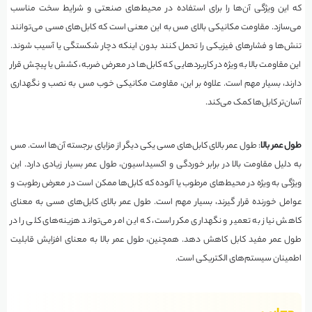
که این ویژگی آن‌ها را برای استفاده در محیط‌های صنعتی و شرایط سخت مناسب
می‌سازد. مقاومت مکانیکی بالای مس به این معنی است که کابل‌های مسی می‌توانند
تنش‌ها و فشارهای فیزیکی را تحمل کنند بدون اینکه دچار شکستگی یا آسیب شوند.
این مقاومت بالا به ویژه در کاربردهایی که کابل‌ها در معرض ضربه، کشش یا پیچش قرار
دارند، بسیار مهم است. علاوه بر این، مقاومت مکانیکی خوب مس به نصب و نگهداری
آسان‌تر کابل‌ها کمک می‌کند.
طول عمر بالا
:‌ طول عمر بالای کابل‌های مسی یکی دیگر از مزایای برجسته آن‌ها است. مس
به دلیل مقاومت بالا در برابر خوردگی و اکسیداسیون، طول عمر بسیار زیادی دارد. این
ویژگی به ویژه در محیط‌های مرطوب یا آلوده که کابل‌ها ممکن است در معرض رطوبت و
عوامل خورنده قرار گیرند، بسیار مهم است. طول عمر بالای کابل‌های مسی به معنای
کاهش نیاز به تعمیر و نگهداری مکرر است، که این امر می‌تواند هزینه‌های کلی را در
طول عمر مفید کابل کاهش دهد. همچنین، طول عمر بالا به معنای افزایش قابلیت
اطمینان سیستم‌های الکتریکی است.