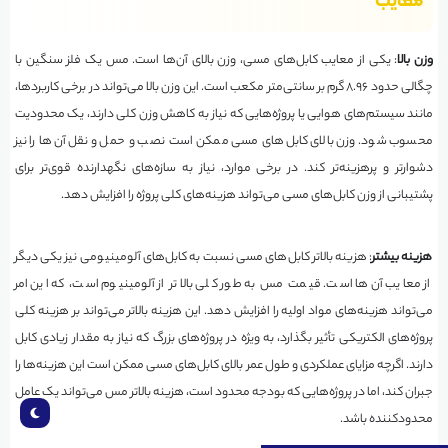
معایب
وزن بالا
: یکی از معایب کابل‌های مسی، وزن بالای آن‌ها است. مس یک فلز سنگین با
چگالی حدود ۸.۹۶ گرم بر سانتی‌متر مکعب است. این وزن بالا می‌تواند در برخی کاربردها،
مانند سیستم‌های هوایی یا پروژه‌هایی که نیاز به کاهش وزن کلی دارند، یک محدودیت
محسوب شود. وزن بالای کابل‌های مسی ممکن است نصب و حمل و نقل آن‌ها را نیز
دشوارتر و پرهزینه‌تر کند. در برخی موارد، نیاز به سازه‌های نگهدارنده قوی‌تر برای
پشتیبانی از وزن کابل‌های مسی می‌تواند هزینه‌های کلی پروژه را افزایش دهد.
هزینه بیشتر
: هزینه بالاتر کابل‌های مسی نسبت به کابل‌های آلومینیومی نیز یکی دیگر
از معایب آن‌ها است. قیمت مس به طور کلی بالاتر از آلومینیوم است، که این امر
می‌تواند هزینه‌های مواد اولیه را افزایش دهد. این هزینه بالاتر می‌تواند بر هزینه کلی
پروژه‌های الکتریکی تأثیر بگذارد، به ویژه در پروژه‌های بزرگ که نیاز به مقدار زیادی کابل
دارند. اگرچه مزایای عملکردی و طول عمر بالای کابل‌های مسی ممکن است این هزینه‌ها را
جبران کند، اما در پروژه‌هایی که بودجه محدود است، هزینه بالاتر مس می‌تواند یک عامل
محدودکننده باشد.