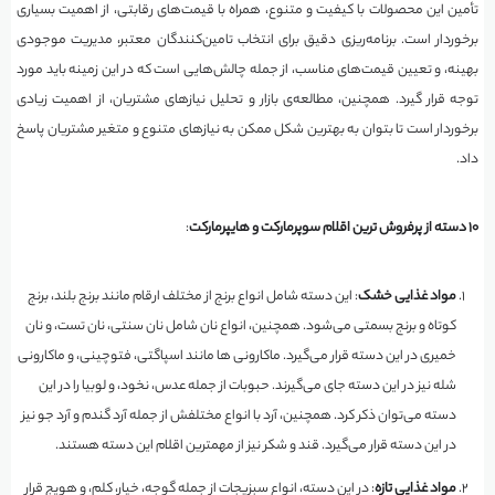
تأمین این محصولات با کیفیت و متنوع، همراه با قیمت‌های رقابتی، از اهمیت بسیاری
برخوردار است. برنامه‌ریزی دقیق برای انتخاب تامین‌کنندگان معتبر، مدیریت موجودی
بهینه، و تعیین قیمت‌های مناسب، از جمله چالش‌هایی است که در این زمینه باید مورد
توجه قرار گیرد. همچنین، مطالعه‌ی بازار و تحلیل نیازهای مشتریان، از اهمیت زیادی
برخوردار است تا بتوان به بهترین شکل ممکن به نیازهای متنوع و متغیر مشتریان پاسخ
داد.
۱۰ دسته از پرفروش ترین اقلام سوپرمارکت و هایپرمارکت
:
مواد غذایی خشک
: این دسته شامل انواع برنج از مختلف ارقام مانند برنج بلند، برنج
کوتاه و برنج بسمتی می‌شود. همچنین، انواع نان شامل نان سنتی، نان تست، و نان
خمیری در این دسته قرار می‌گیرد. ماکارونی ها مانند اسپاگتی، فتوچینی، و ماکارونی
شله نیز در این دسته جای می‌گیرند. حبوبات از جمله عدس، نخود، و لوبیا را در این
دسته می‌توان ذکر کرد. همچنین، آرد با انواع مختلفش از جمله آرد گندم و آرد جو نیز
در این دسته قرار می‌گیرد. قند و شکر نیز از مهمترین اقلام این دسته هستند.
مواد غذایی تازه
: در این دسته، انواع سبزیجات از جمله گوجه، خیار، کلم، و هویج قرار