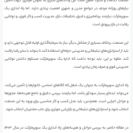
صنعت خدمات و تجارت مطرح است. این واحدهای تجاری به عنوان مراکزی جهت تأمین
نیازهای روزانه مردم، در جوامع مدرن و شهری اهمیت زیادی دارند. اما راه اندازی یک
سوپرمارکت نیازمند برنامه‌ریزی دقیق، تحقیقات بازار، مدیریت کسب و کار قوی، و توانایی
رقابت در بازار پررونق است.
این صنعت، برخلاف بسیاری از مشاغل دیگر، نیاز به سرمایه‌گذاری اولیه قابل توجهی دارد و
باید از استراتژی‌های تبلیغاتی و مدیریتی حرفه‌ای استفاده کند تا بتواند با سایر رقبا رقابت
کند. علاوه بر این، باید توجه داشت که اداره یک سوپرمارکت مستلزم داشتن توانایی
مدیریتی قوی و صرف زمان زیادی است.
راه اندازی سوپرمارکت به عنوان یک شغل که کالاهای اساسی خانوارها را تأمین می‌کند،
می‌تواند ایده‌ای بسیار سودآور باشد، اما نیازمند بررسی دقیق و جامع هزینه‌ها، مجوزها
و مراحل اجرایی است. همچنین، باید مدل کسب و کار مناسبی برای ورود به این صنعت
انتخاب شود و استراتژی‌های تبلیغاتی و بازاریابی موثری برای جلب مشتریان انتخاب شود.
در مقاله حاضر، به بررسی مراحل و هزینه‌های راه اندازی یک سوپرمارکت در سال ۱۴۰۳