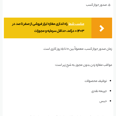
صدور جواز کسب
مناسب شما
راه اندازی مغازه ابزار فروشی از صفر تا صد در
1403 + درآمد، حداقل سرمایه و مجوزات
زمان صدور جواز کسب، معمولاً بین ۱۰ تا ۱۵ روز کاری است.
عواقب مغازه زدن بدون مجوز، به شرح زیر است:
توقیف محصولات
جریمه نقدی
حبس