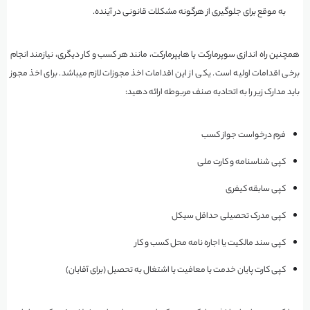
به موقع برای جلوگیری از هرگونه مشکلات قانونی در آینده.
همچنین راه اندازی سوپرمارکت یا هایپرمارکت، مانند هر کسب و کار دیگری، نیازمند انجام
برخی اقدامات اولیه است. یکی از این اقدامات اخذ مجوزات لازم میباشد. برای اخذ مجوز
باید مدارک زیر را به اتحادیه صنف مربوطه ارائه دهید:
فرم درخواست جواز کسب
کپی شناسنامه و کارت ملی
کپی سابقه کیفری
کپی مدرک تحصیلی حداقل سیکل
کپی سند مالکیت یا اجاره نامه محل کسب و کار
کپی کارت پایان خدمت یا معافیت یا اشتغال به تحصیل (برای آقایان)