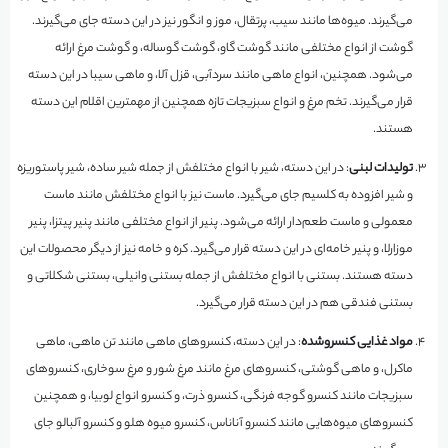
می‌گیرند. میوه‌ها مانند سیب، پرتقال، موز و انگور نیز در این دسته جای می‌گیرند.
گوشت از انواع مختلفی مانند گوشت گاو، گوشت گوساله، و گوشت مرغ ارائه
می‌شود. همچنین، انواع ماهی مانند سردآبی، قزل آلا، و ماهی سیبا در این دسته
قرار می‌گیرند. تخم مرغ و انواع سبزیجات تازه همچنین از مهمترین اقلام این دسته
هستند.
تولیدات لبنی
: در این دسته، شیر با انواع مختلفش از جمله شیر ساده، شیر پاستوریزه
و شیر افزوده به کلسیم جای می‌گیرد. ماست نیز با انواع مختلفش مانند ماست
معمولی و ماست طعم‌دار ارائه می‌شود. پنیر از انواع مختلفی مانند پنیر پیتزا، پنیر
موزارلا، و پنیر خامه‌ای در این دسته قرار می‌گیرد. کره و خامه نیز از دیگر محصولات این
دسته هستند. بستنی با انواع مختلفش از جمله بستنی وانیلی، بستنی شکلاتی و
بستنی فندقی هم در این دسته قرار می‌گیرد.
مواد غذایی کنسروشده
: در این دسته، کنسروهای ماهی مانند تن ماهی، ماهی
ماکرل، و ماهی گوشتی، کنسروهای مرغ مانند مرغ شور و مرغ سوخاری، کنسروهای
سبزیجات مانند کنسرو گوجه فرنگی، کنسرو ذرت، و کنسرو انواع لوبیا، و همچنین
کنسروهای میوه‌هایی مانند کنسرو آناناس، کنسرو میوه هلو و کنسرو آلبالو جای