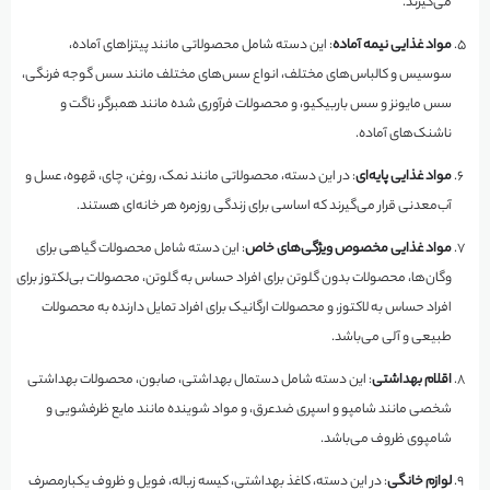
می‌گیرند.
مواد غذایی نیمه آماده
: این دسته شامل محصولاتی مانند پیتزاهای آماده،
سوسیس و کالباس‌های مختلف، انواع سس‌های مختلف مانند سس گوجه فرنگی،
سس مایونز و سس باربیکیو، و محصولات فرآوری شده مانند همبرگر، ناگت و
ناشنک‌های آماده.
مواد غذایی پایه‌ای
: در این دسته، محصولاتی مانند نمک، روغن، چای، قهوه، عسل و
آب‌معدنی قرار می‌گیرند که اساسی برای زندگی روزمره هر خانه‌ای هستند.
مواد غذایی مخصوص ویژگی‌های خاص
: این دسته شامل محصولات گیاهی برای
وگان‌ها، محصولات بدون گلوتن برای افراد حساس به گلوتن، محصولات بی‌لکتوز برای
افراد حساس به لاکتوز، و محصولات ارگانیک برای افراد تمایل دارنده به محصولات
طبیعی و آلی می‌باشد.
اقلام بهداشتی
: این دسته شامل دستمال بهداشتی، صابون، محصولات بهداشتی
شخصی مانند شامپو و اسپری ضدعرق، و مواد شوینده مانند مایع ظرفشویی و
شامپوی ظروف می‌باشد.
لوازم خانگی
: در این دسته، کاغذ بهداشتی، کیسه زباله، فویل و ظروف یکبارمصرف