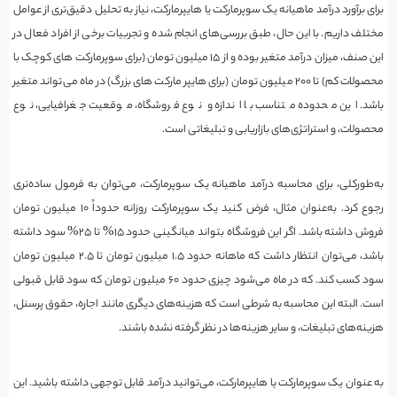
برای برآورد درآمد ماهیانه یک سوپرمارکت یا هایپرمارکت، نیاز به تحلیل دقیق‌تری از عوامل
مختلف داریم. با این حال، طبق بررسی‌های انجام شده و تجربیات برخی از افراد فعال در
این صنف، میزان درآمد متغیر بوده و از ۱۵ میلیون تومان (برای سوپرمارکت های کوچک با
محصولات کم) تا ۲۰۰ میلیون تومان (برای هایپر مارکت های بزرگ) در ماه می‌تواند متغیر
باشد. این محدوده متناسب با اندازه و نوع فروشگاه، موقعیت جغرافیایی، نوع
محصولات، و استراتژی‌های بازاریابی و تبلیغاتی است.
به‌طورکلی، برای محاسبه درآمد ماهیانه یک سوپرمارکت، می‌توان به فرمول ساده‌تری
رجوع کرد. به‌عنوان مثال، فرض کنید یک سوپرمارکت روزانه حدوداً ۱۰ میلیون تومان
فروش داشته باشد. اگر این فروشگاه بتواند میانگینی حدود ۱۵% تا ۲۵% سود داشته
باشد، می‌توان انتظار داشت که ماهانه حدود ۱.۵ میلیون تومان تا ۲.۵ میلیون تومان
سود کسب کند. که در ماه می‌شود چیزی حدود ۶۰ میلیون تومان که سود قابل قبولی
است. البته این محاسبه به شرطی است که هزینه‌های دیگری مانند اجاره، حقوق پرسنل،
هزینه‌های تبلیغات، و سایر هزینه‌ها در نظر گرفته نشده باشند.
به عنوان یک سوپرمارکت یا هایپرمارکت، می‌توانید درآمد قابل توجهی داشته باشید. این