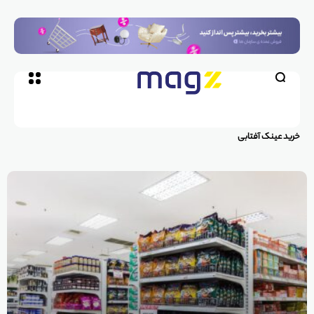
خرید عینک آفتابی