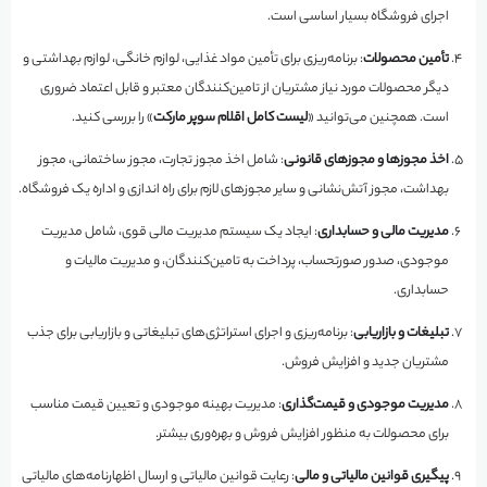
اجرای فروشگاه بسیار اساسی است.
تأمین محصولات
: برنامه‌ریزی برای تأمین مواد غذایی، لوازم خانگی، لوازم بهداشتی و
دیگر محصولات مورد نیاز مشتریان از تامین‌کنندگان معتبر و قابل اعتماد ضروری
است. همچنین می‌توانید «
لیست کامل اقلام سوپر مارکت
» را بررسی کنید.
اخذ مجوزها و مجوزهای قانونی
: شامل اخذ مجوز تجارت، مجوز ساختمانی، مجوز
بهداشت، مجوز آتش‌نشانی و سایر مجوزهای لازم برای راه اندازی و اداره یک فروشگاه.
مدیریت مالی و حسابداری
: ایجاد یک سیستم مدیریت مالی قوی، شامل مدیریت
موجودی، صدور صورتحساب، پرداخت به تامین‌کنندگان، و مدیریت مالیات و
حسابداری.
تبلیغات و بازاریابی
: برنامه‌ریزی و اجرای استراتژی‌های تبلیغاتی و بازاریابی برای جذب
مشتریان جدید و افزایش فروش.
مدیریت موجودی و قیمت‌گذاری
: مدیریت بهینه موجودی و تعیین قیمت مناسب
برای محصولات به منظور افزایش فروش و بهره‌وری بیشتر.
پیگیری قوانین مالیاتی و مالی
: رعایت قوانین مالیاتی و ارسال اظهارنامه‌های مالیاتی