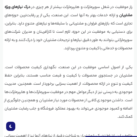
راز موفقیت در شغل سوپرمارکت و هایپرمارکت بیشتر از هر چیزی در
درک نیازهای ویژه
مشتریان
و ارائه خدمات بهتر به آنها است. این صنعت، یکی از پر رقابت‌ترین حوزه‌های
تجاری است که بازارهای فراوان و مشتریانی با سلیقه‌ها و نیازهای متنوع دارد. بنابراین،
برای دستیابی به موفقیت در این حوزه، لازم است تا کارآفرینان و مدیران شرکت‌های
سوپرمارکتی بتوانند به طور دقیق نیازها و ترجیحات مشتریان خود را درک کنند و به ارائه
محصولات و خدماتی با کیفیت و متنوع بپردازند.
یکی از اصول اساسی موفقیت در این صنعت، نگهداری کیفیت محصولات است.
مشتریان در جستجوی محصولات با کیفیت و قیمت مناسب هستند، بنابراین حفظ
کیفیت و تنوع در ارائه محصولات، از اهمیت بسزایی برخوردار است. همچنین، مدیریت
موجودی به درستی نیز از دیگر عوامل مهم در موفقیت سوپرمارکت‌ها و هایپرمارکت‌ها
است. داشتن موجودی کافی از محصولات مورد نیاز مشتریان و همچنین جلوگیری از
اضافه و کمبود موجودی می‌تواند به بهبود عملکرد فروشگاه و جلب رضایت مشتریان
کمک کند.
علاوه بر این، ارتباط نزدیک با مشتریان و شناخت دقیق از نیازهای آنها نیز از اهمیت بسزایی