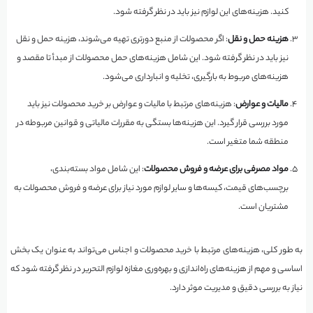
کنید. هزینه‌های این لوازم نیز باید در نظر گرفته شود.
هزینه حمل و نقل
: اگر محصولات از منبع دورتری تهیه می‌شوند، هزینه حمل و نقل
نیز باید در نظر گرفته شود. این شامل هزینه‌های حمل محصولات از مبدأ تا مقصد و
هزینه‌های مربوط به بارگیری، تخلیه و انبارداری می‌شود.
مالیات و عوارض
: هزینه‌های مرتبط با مالیات و عوارض بر خرید محصولات نیز باید
مورد بررسی قرار گیرد. این هزینه‌ها بستگی به مقررات مالیاتی و قوانین مربوطه در
منطقه شما متغیر است.
مواد مصرفی برای عرضه و فروش محصولات
: این شامل مواد بسته‌بندی،
برچسب‌های قیمت، کیسه‌ها و سایر لوازم مورد نیاز برای عرضه و فروش محصولات به
مشتریان است.
به طور کلی، هزینه‌های مرتبط با خرید محصولات و اجناس می‌تواند به عنوان یک بخش
اساسی و مهم از هزینه‌های راه‌اندازی و بهره‌وری مغازه لوازم التحریر در نظر گرفته شود که
نیاز به بررسی دقیق و مدیریت موثر دارد.