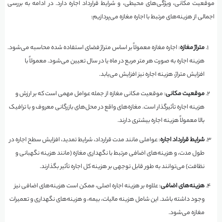
موقعیت مکانی، ویژگی‌های محیطی، و شرایط قرارداد اجاره دارد. در ادامه به بررسی
اجمالی از هزینه‌های مرتبط با اجاره مغازه می‌پردازیم:
متراژ مغازه
: اجاره مغازه معمولاً بر اساس متراژ فضای استفاده شده محاسبه می‌شود.
هزینه اجاره به صورت هر متر مربع در ماه یا در سال تعیین می‌شود. معمولاً با
افزایش متراژ، هزینه اجاره نیز افزایش می‌یابد.
موقعیت مکانی
: موقعیت مکانی مغازه از جمله عوامل مهمی است که بر ارزش و
هزینه اجاره تأثیرگذار است. مغازه‌های واقع در محل‌های بازرگانی معروف و با ترافیک
بالا معمولاً هزینه اجاره بیشتری دارند.
شرایط قرارداد اجاره
: عواملی مانند مدت قرارداد، شرایط تمدید، افزایش سطح اجاره در
طول مدت، و هزینه‌های اضافی مرتبط با نگهداری مغازه (مانند هزینه نگهبانی و
نظافت) می‌توانند به طور قابل توجهی بر هزینه کل اجاره تأثیر بگذارند.
هزینه‌های اضافی
: علاوه بر هزینه اجاره اصلی، ممکن است هزینه‌های اضافی نیز
وجود داشته باشد. این شامل هزینه مالیات، بیمه، و هزینه‌های نگهداری و تعمیرات
مغازه می‌شود.