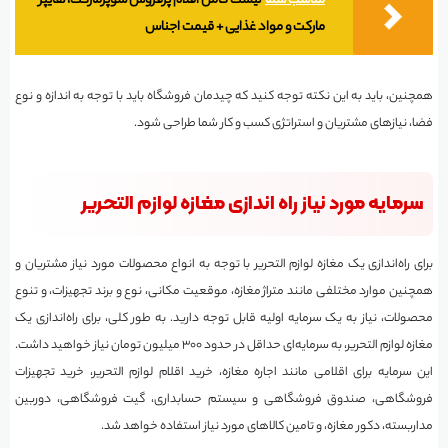
مناسب شما
لیست کامل اقلام پرفروش سوپرمارکت، هایپر
مارکت و مواد غذایی + قیمت اجناس
همچنین، باید به این نکته توجه کنید که چیدمان فروشگاه باید با توجه به اندازه و نوع
فضا، نیازهای مشتریان و استراتژی کسب و کار شما طراحی شود.
سرمایه مورد نیاز راه اندازی مغازه لوازم التحریر
برای راه‌اندازی یک مغازه لوازم التحریر با توجه به انواع محصولات مورد نیاز مشتریان و
همچنین موارد مختلفی مانند متراژ مغازه، موقعیت مکانی، نوع و برند تجهیزات، و تنوع
محصولات، نیاز به یک سرمایه اولیه قابل توجه دارید. به طور کلی، برای راه‌اندازی یک
مغازه لوازم التحریر، به سرمایه‌ای حداقل در حدود ۳۰۰ میلیون تومان نیاز خواهید داشت.
این سرمایه برای اقلامی مانند اجاره مغازه، خرید اقلام لوازم التحریر، خرید تجهیزات
فروشگاهی، صندوق فروشگاهی و سیستم حسابداری، گیت فروشگاهی، دوربین
مداربسته، دکور مغازه، و تامین کالاهای مورد نیاز استفاده خواهد شد.