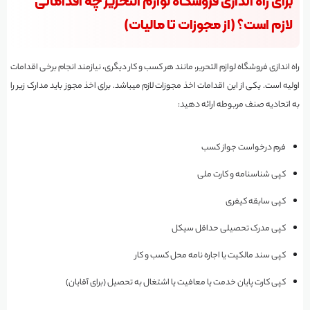
برای راه اندازی فروشگاه لوازم التحریر چه اقداماتی
لازم است؟ (از مجوزات تا مالیات)
راه اندازی فروشگاه لوازم التحریر، مانند هر کسب و کار دیگری، نیازمند انجام برخی اقدامات
اولیه است. یکی از این اقدامات اخذ مجوزات لازم میباشد. برای اخذ مجوز باید مدارک زیر را
به اتحادیه صنف مربوطه ارائه دهید:
فرم درخواست جواز کسب
کپی شناسنامه و کارت ملی
کپی سابقه کیفری
کپی مدرک تحصیلی حداقل سیکل
کپی سند مالکیت یا اجاره نامه محل کسب و کار
کپی کارت پایان خدمت یا معافیت یا اشتغال به تحصیل (برای آقایان)