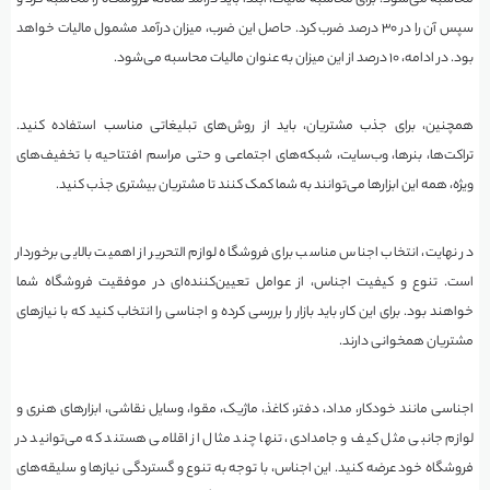
سپس آن را در ۳۰ درصد ضرب کرد. حاصل این ضرب، میزان درآمد مشمول مالیات خواهد
بود. در ادامه، ۱۰ درصد از این میزان به عنوان مالیات محاسبه می‌شود.
همچنین، برای جذب مشتریان، باید از روش‌های تبلیغاتی مناسب استفاده کنید.
تراکت‌ها، بنرها، وب‌سایت، شبکه‌های اجتماعی و حتی مراسم افتتاحیه با تخفیف‌های
ویژه، همه این ابزارها می‌توانند به شما کمک کنند تا مشتریان بیشتری جذب کنید.
در نهایت، انتخاب اجناس مناسب برای فروشگاه لوازم التحریر از اهمیت بالایی برخوردار
است. تنوع و کیفیت اجناس، از عوامل تعیین‌کننده‌ای در موفقیت فروشگاه شما
خواهند بود. برای این کار، باید بازار را بررسی کرده و اجناسی را انتخاب کنید که با نیازهای
مشتریان همخوانی دارند.
اجناسی مانند خودکار، مداد، دفتر، کاغذ، ماژیک، مقوا، وسایل نقاشی، ابزارهای هنری و
لوازم جانبی مثل کیف و جامدادی، تنها چند مثال از اقلامی هستند که می‌توانید در
فروشگاه خود عرضه کنید. این اجناس، با توجه به تنوع و گستردگی نیازها و سلیقه‌های