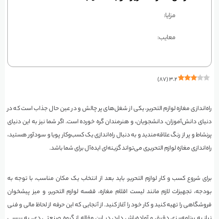
مزایا:
معایب:
)
۸۷
(
۳.۲
راه‌اندازی مغازه لوازم التحریر، یکی از شغل‌های پر چالش و در عین حال جذاب است که در
دنیای دانش‌آموزان، دانشجویان، و هنرمندان گره خورده است. اگر شما نیز به این دنیای
پرنشاط و پر از رنگ علاقه‌مندید و به دنبال راه‌اندازی یک کسب‌وکار پویا و سودآور هستید،
راه‌اندازی مغازه لوازم التحریری می‌تواند گزینه‌ای ایده‌آل برای شما باشد.
برای شروع کسب و کار لوازم التحریر، باید بعد از انتخاب یک مکان مناسب، با توجه به
بودجه، تجهیزات لازم مانند لیست اقلام مغازه، قفسه لوازم التحریر، و میز پیشخوان
فروشگاهی را تهیه کنید و کار خود را آغاز کنید. از آنجایی که این حرفه از لحاظ مالی و فنی
نیاز به برنامه‌ریزی دقیق و آماده‌باش دارد، در این مقاله از گروه صنعتی دی، به بررسی