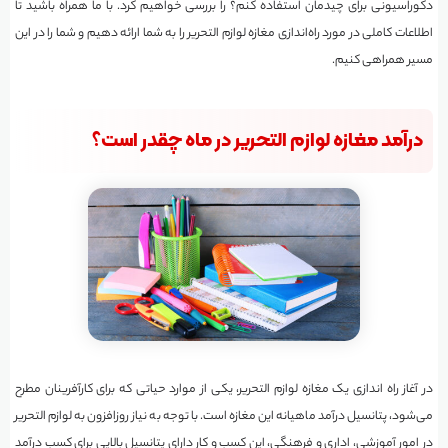
دکوراسیونی برای چیدمان استفاده کنم؟ را بررسی خواهیم کرد. با ما همراه باشید تا
اطلاعات کاملی در مورد راه‌اندازی مغازه لوازم التحریر را به شما ارائه دهیم و شما را در این
مسیر همراهی کنیم.
درآمد مغازه لوازم التحریر در ماه چقدر است؟
در آغاز راه اندازی یک مغازه لوازم التحریر، یکی از موارد حیاتی که برای کارآفرینان مطرح
می‌شود، پتانسیل درآمد ماهیانه این مغازه است. با توجه به نیاز روزافزون به لوازم التحریر
در امور آموزشی، اداری و فرهنگی، این کسب و کار دارای پتانسیل بالایی برای کسب درآمد