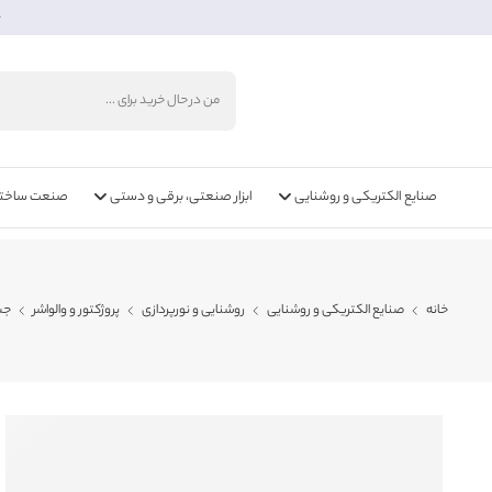
خ
صنایع الکتریکی و روشنایی
ابزار صنعتی، برقی و دستی
صنعت ساختما
خانه
صنایع الکتریکی و روشنایی
روشنایی و نورپردازی
پروژکتور و والواشر
جت لایت 5