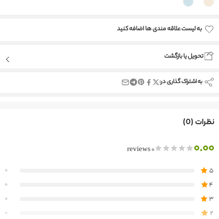
به لیست علاقه مندی ها اضافه کنید
Added to wishlist
تحویل یا بازگشت
به اشتراک گذاری در:
نظرات (0)
0.00
0 reviews
5
0
4
0
3
0
2
0