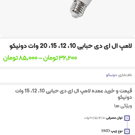
لامپ ال ای دی حبابی 10، 12، 15، 20 وات دونیکو
32,200
تومان
–
85,000
تومان
نام تجاری:
دونیکو
قیمت و خرید عمده لامپ ال ای دی حبابی 10، 12، 15 وات
دونیکو
ویژگی ها
توان مصرفی
: 10 | 12 | 15 | 20 وات
نوع چیپ
: SMD