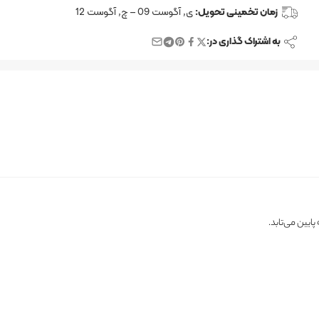
زمان تخمینی تحویل:
ی, آگوست 09 – چ, آگوست 12
به اشتراک گذاری در:
ایین می‌تابد.