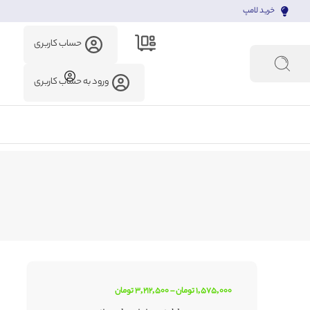
خرید لامپ
حساب کاربری
ورود به حساب کاربری
1,575,000
تومان
–
3,212,500
تومان