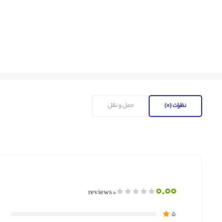
نظرات (0)
حمل و نقل
0.00
0 reviews
5