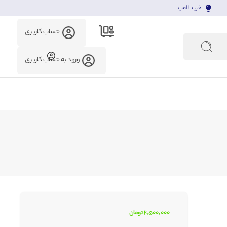
خرید لامپ
حساب کاربری
ورود به حساب کاربری
2,500,000
تومان