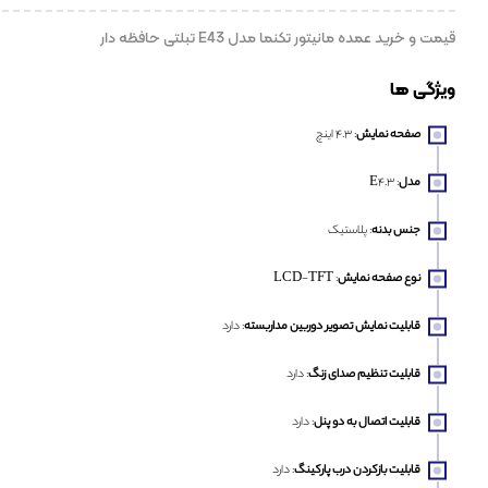
قیمت و خرید عمده مانیتور تکنما مدل E43 تبلتی حافظه دار
ویژگی ها
صفحه نمایش
: 4.3 اینچ
مدل
: E4.3
جنس بدنه
: پلاستیک
نوع صفحه نمایش
: LCD-TFT
قابلیت نمایش تصویر دوربین مداربسته
: دارد
قابلیت تنظیم صدای زنگ
: دارد
قابلیت اتصال به دو پنل
: دارد
قابلیت بازکردن درب پارکینگ
: دارد