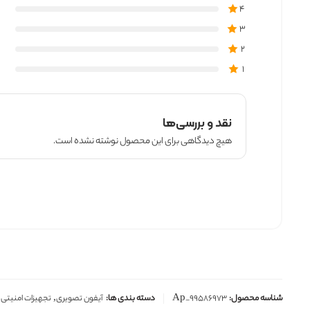
4
3
2
1
نقد و بررسی‌ها
هیچ دیدگاهی برای این محصول نوشته نشده است.
شناسه محصول:
Ap_99586973
دسته بندی ها:
آیفون تصویری
,
تجهیزات امنیتی
,