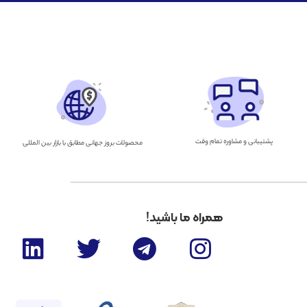
پشتیبانی و مشاوره تمام وقت
محصولات بروز جهانی مطابق با بازار بین المللی
همراه ما باشید!