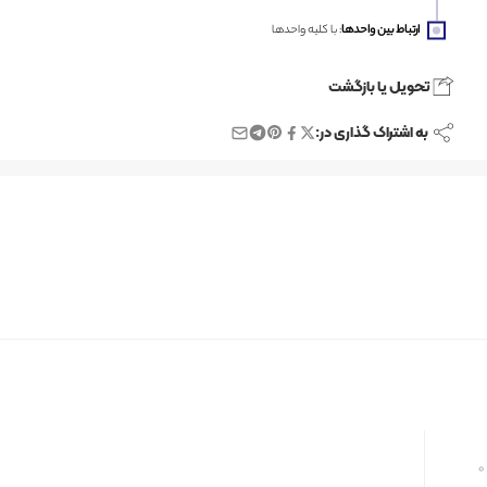
ارتباط بین واحدها
: با کلیه واحدها
تحویل یا بازگشت
به اشتراک گذاری در:
0