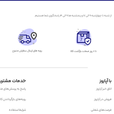
از شنبه تا چهارشنبه ۹ الی ۱۷ و پنجشنبه ها ۹ الی ۱۴ پاسخگوی شما هستیم.
رویه های ارسال سفارش متنوع
تا ۷ روز ضمانت بازگشت کالا
با آپاروز
خدمات مشتری
اتاق خبر آپاروز
پاسخ به پرسش‌های مت
فروش در آپاروز
رویه‌های بازگرداندن کال
فرصت‌های شغلی
شرایط استفاده