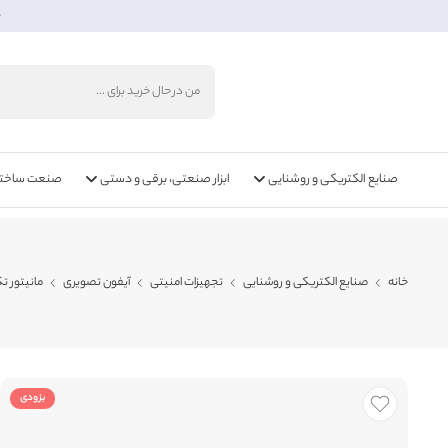
خ
صنایع الکتریکی و روشنایی
ابزار صنعتی، برقی و دستی
صنعت ساختما
خانه
صنایع الکتریکی و روشنایی
تجهیزات امنیتی
آیفون تصویری
مانیتور تکنما مدل 3
بزودی