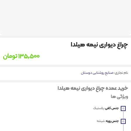
چراغ دیواری نیمه هیلدا
135,500
تومان
نام تجاری:
صنایع روشنایی دوستان
خرید عمده چراغ دیواری نیمه هیلدا
ویژگی ها
جنس کفی
: پلاستیک
جنس رویه
: شیشه