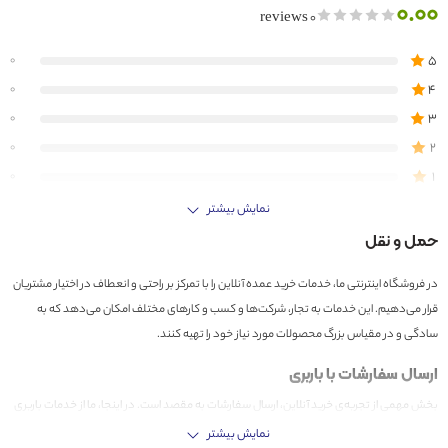
0.00
0 reviews
5
0
4
0
3
0
2
0
1
0
نمایش بیشتر
اولین کسی باشید که دیدگاهی می نویسد “چراغ دیواری نیمه هیلدا”
حمل و نقل
نقد و بررسی‌ها
در فروشگاه اینترنتی ما، خدمات خرید عمده آنلاین را با تمرکز بر راحتی و انعطاف در اختیار مشتریان
هیچ دیدگاهی برای این محصول نوشته نشده است.
قرار می‌دهیم. این خدمات به تجار، شرکت‌ها و کسب و کارهای مختلف امکان می‌دهد که به
سادگی و در مقیاس بزرگ محصولات مورد نیاز خود را تهیه کنند.
ارسال سفارشات با باربری
بخش مهمی از تجربه‌ی خرید آنلاین، ارسال سفارشات به مقصد است. در اینجا، ما از خدمات باربری
های معتبری استفاده می‌کنیم که علاوه بر ارائه خدمات حمل و نقل، هزینه را بر اساس تعداد
نمایش بیشتر