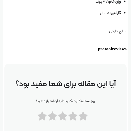
وزن خام
: ۴.۷ پوند
گارانتی
: ۵ سال
منابع خارجی:
protoolreviews
آیا این مقاله برای شما مفید بود؟
روی ستاره کلیک کنید تا به آن امتیاز دهید!