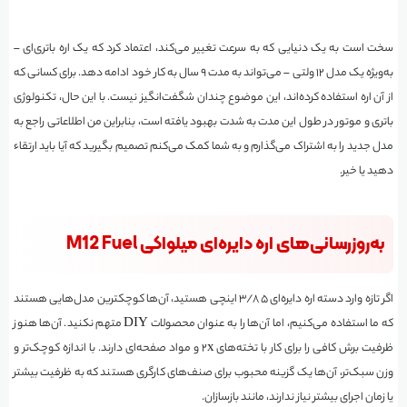
سخت است به یک دنیایی که به سرعت تغییر می‌کند، اعتماد کرد که یک اره باتری‌ای –
به‌ویژه یک مدل ۱۲ ولتی – می‌تواند به مدت ۹ سال به کار خود ادامه دهد. برای کسانی که
از آن اره استفاده کرده‌اند، این موضوع چندان شگفت‌انگیز نیست. با این حال، تکنولوژی
باتری و موتور در طول این مدت به شدت بهبود یافته است، بنابراین من اطلاعاتی راجع به
مدل جدید را به اشتراک می‌گذارم و به شما کمک می‌کنم تصمیم بگیرید که آیا باید ارتقاء
دهید یا خیر.
به‌روزرسانی‌های اره دایره‌ای میلواکی M12 Fuel
اگر تازه وارد دسته اره دایره‌ای ۵ ۳/۸ اینچی هستید، آن‌ها کوچکترین مدل‌هایی هستند
که ما استفاده می‌کنیم، اما آن‌ها را به عنوان محصولات DIY متهم نکنید. آن‌ها هنوز
ظرفیت برش کافی را برای کار با تخته‌های 2x و مواد صفحه‌ای دارند. با اندازه کوچک‌تر و
وزن سبک‌تر، آن‌ها یک گزینه محبوب برای صنف‌های کارگری هستند که به ظرفیت بیشتر
یا زمان اجرای بیشتر نیاز ندارند، مانند بازسازان.