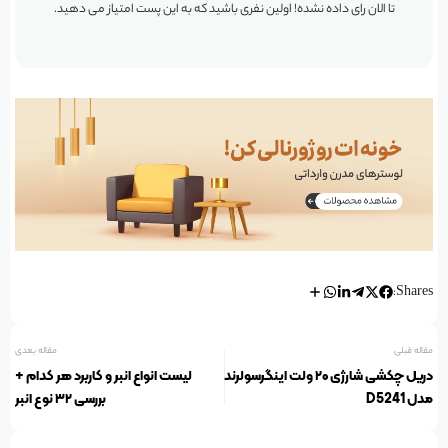
تا الان رای داده نشده! اولین نفری باشید که به این پست امتیاز می دهید.
Shares:
مقاله قبلی
مقاله بعدی
دریل چکشی شارژی ۲۰ ولت اینگرسولرند
لیست انواع انبر و کاربرد هر کدام +
مدل D5241
بررسی ۳۲ نوع انبر