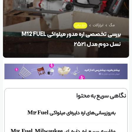
مگ
ابزارآلات
ابزار برقی
بررسی تخصصی اره مدور میلواکی M12 FUEL
نسل دوم مدل ۲۵۲۱
نگاهی سریع به محتوا
به‌روزرسانی‌های اره دایره‌ای میلواکی M12 Fuel
مقایسه سریع اره دایره ای M12 Fuel Milwaukee