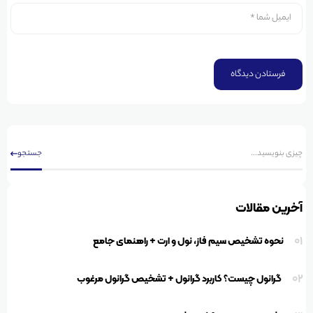
جستجو
آخرین مقالات
01
نحوه تشخیص سیم فاز، نول و ارت + راهنمای جامع
02
گرانول چیست؟ کاربرد گرانول + تشخیص گرانول مرغوب