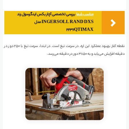
مناسب شما
بررسی تخصصی آچار بکس اینگرسول رند
INGERSOLL RAND DXS مدل
2236QTIMAX
نقطه آغاز بهبود عملکرد این اره، در سرعت تیغ است. در ابتدا، سرعت تیغ با ۲۵۰ دور در
دقیقه افزایش می‌یابد و به ۳۸۵۰ دور در دقیقه می‌رسد.