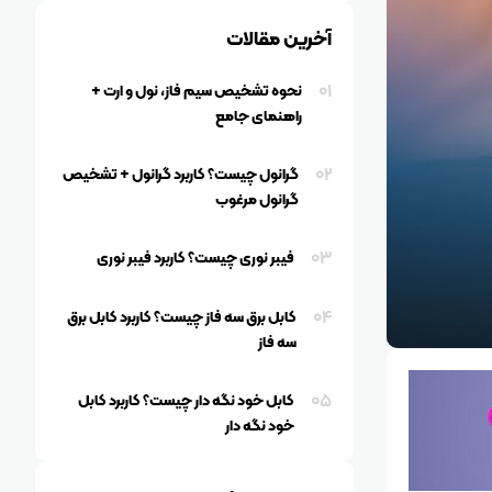
آخرین مقالات
01
نحوه تشخیص سیم فاز، نول و ارت +
راهنمای جامع
02
گرانول چیست؟ کاربرد گرانول + تشخیص
گرانول مرغوب
03
فیبر نوری چیست؟ کاربرد فیبر نوری
04
کابل برق سه فاز چیست؟ کاربرد کابل برق
سه فاز
05
کابل خود نگه دار چیست؟ کاربرد کابل
خود نگه دار