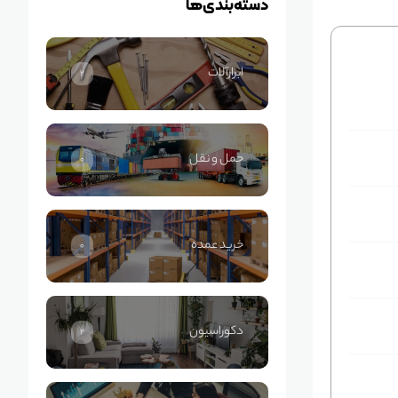
دسته‌بندی‌ها
ابزارآلات
2
حمل و نقل
0
خرید عمده
0
دکوراسیون
2