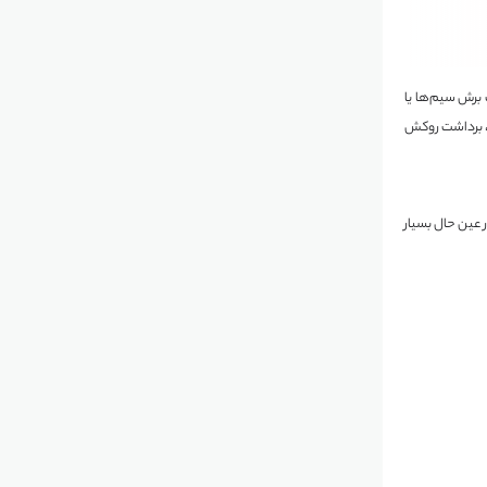
 برش سیم‌ها یا
ی، برداشت روکش
 عین حال بسیار