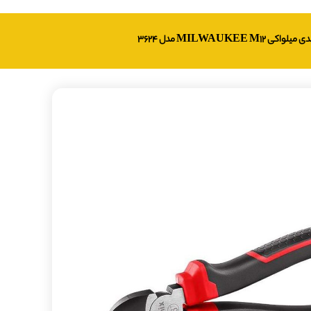
MILWAUKE مدل 3624