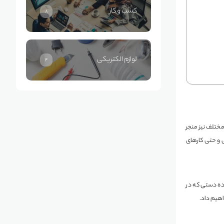
کسب و کار
8
لوازم الکتریکی
4
مختلف نیز منجر
ی و حتی کارهای
ده دستی که در
اهیم داد.