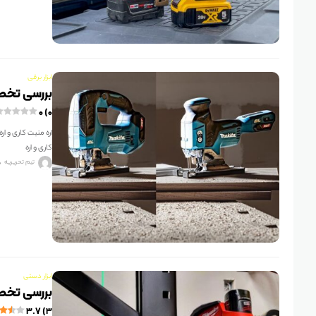
ابزار برقی
بررسی تخصصی ار
۰ (۰)
کاری و اره
تیم تحریریه
ابزار دستی
بررسی تخصصی ترا
۳.۷ (۳)