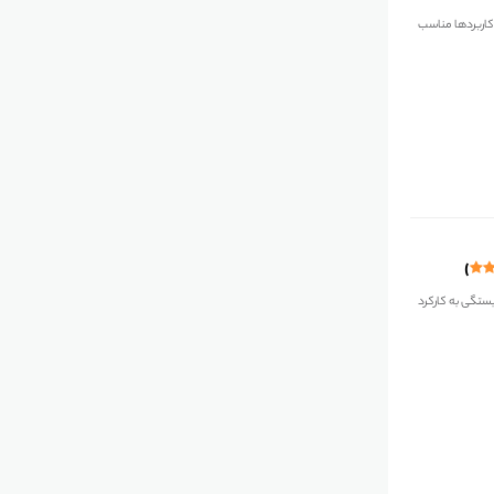
واع گسترده‌ای از کاربردها مناسب
 بستگی به کارکرد