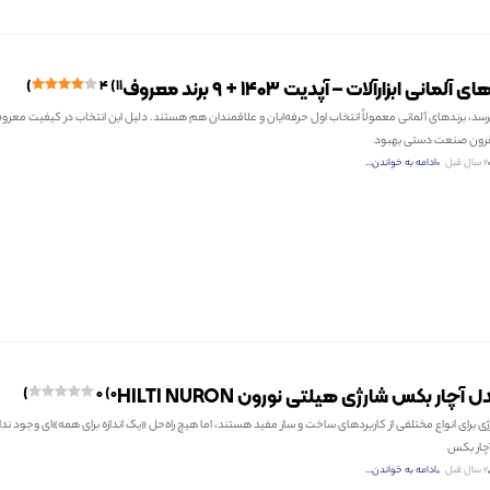
مانی ابزارآلات – آپدیت ۱۴۰۳ + ۹ برند معروف
۴ (۱۱)
ی‌رسد، برندهای آلمانی معمولاً انتخاب اول حرفه‌ایان و علاقمندان هم هستند. دلیل این انتخاب در کیفیت معرو
قرون صنعت دستی بهبود
2 سال قبل
ادامه به خواندن...
۰ (۰)
برای انواع مختلفی از کاربردهای ساخت و ساز مفید هستند، اما هیچ راه‌حل «یک اندازه‌ برای همه»ای وجود ندارد
آچار بکس
2 سال قبل
ادامه به خواندن...