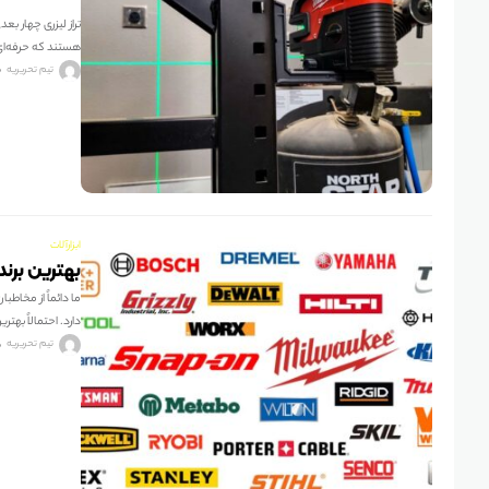
هستند که حرفه‌ای‌ه
تیم تحریریه
ابزارآلات
بهترین برندهای ا
ما دائماً از مخاطب
دارد. احتمالاً بهتری
تیم تحریریه