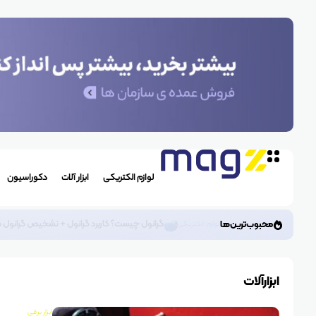
لوازم الکتریکی
ابزار آلات
دکوراسیون
گرانول چیست؟ کاربرد گرانول + تشخیص گرانول 
محبوب‌ترین‌ها
لوازم الکتریکی
ابزارآلات
ابزار برقی