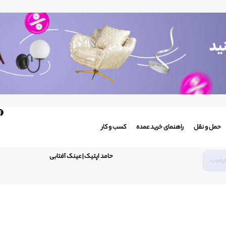
حمل و نقل
راهنمای خرید عمده
کسب و کار
حامد اپتیک | عینک آفتابی
مرغوب