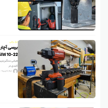
ابزار برقی
SIW 10-22
کلیدی در
تیم تحریریه