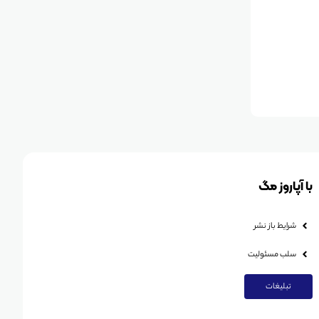
با آپاروز مگ
شرایط باز نشر
سلب مسئولیت
تبلیغات