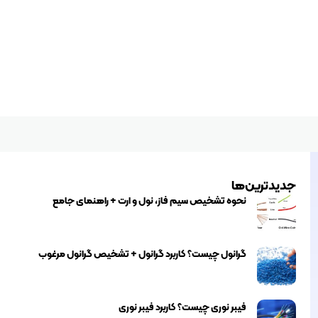
جدیدترین‌ها
نحوه تشخیص سیم فاز، نول و ارت + راهنمای جامع
گرانول چیست؟ کاربرد گرانول + تشخیص گرانول مرغوب
فیبر نوری چیست؟ کاربرد فیبر نوری