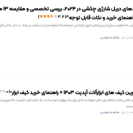
بهترین برندهای دریل ش
هنمای خرید و نکات قابل توجه
۳.۷ (۳)
2 سال قبل
ادامه به خواندن...
ای ابزارآلات آپدیت ۱۴۰۳ + راهنمای خرید کیف ابزار
۰ (۰)
 دائمی باشد یا فقط برای حمل ابزارها به داخل برای یک پروژه‌ی خودساخت، یک کیف ابزار با کیفیت بالا ضروری ا
ستند
2 سال قبل
ادامه به خواندن...