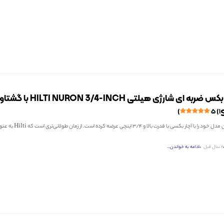
۵ (۱)
هیلتی سنگین‌ترین مدل خود را با آچار بک
2 سال قبل
ادامه به خواندن...