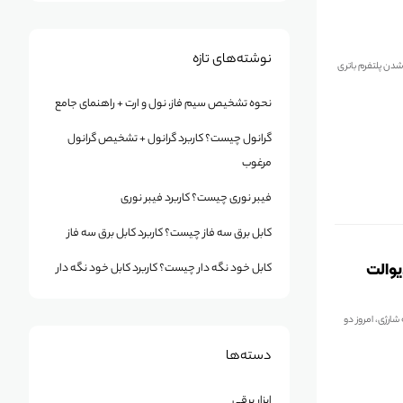
نوشته‌های تازه
ضافه شدن پلتفرم باتری
نحوه تشخیص سیم فاز، نول و ارت + راهنمای جامع
گرانول چیست؟ کاربرد گرانول + تشخیص گرانول
مرغوب
فیبر نوری چیست؟ کاربرد فیبر نوری
کابل برق سه فاز چیست؟ کاربرد کابل برق سه فاز
MILWAU) در مقابل دیوالت
کابل خود نگه دار چیست؟ کاربرد کابل خود نگه دار
ارژی، امروز دو
دسته‌ها
ابزار برقی