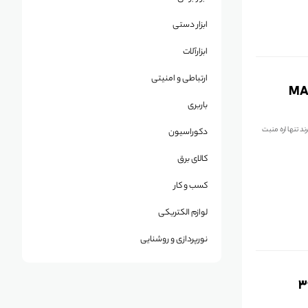
ابزار دستی
ابزارآلات
ارتباطی و امنیتی
باربری
ه، این برند تنها اره منبت
دکوراسیون
کالای برق
کسب و کار
لوازم الکتریکی
نورپردازی و روشنایی